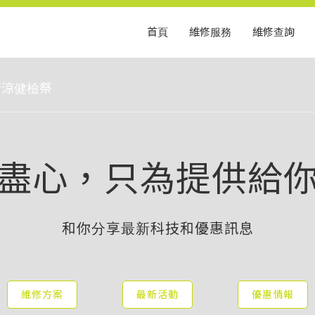
首頁
維修服務
維修查詢
清涼健檢祭
盡心，只為提供給
和你分享最新科技和優惠訊息
維修方案
最新活動
優惠情報