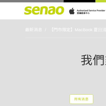
最新消息
【門市限定】MacBook 夏日
我們
所有消息